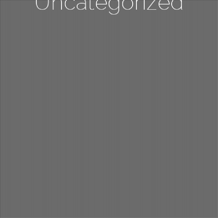
Uncategorized