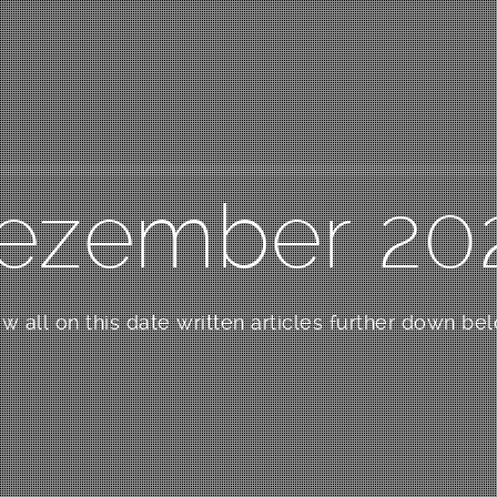
ezember 20
w all on this date written articles further down be