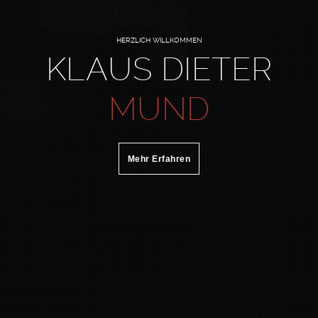
HERZLICH WILLKOMMEN
KLAUS DIETER
MUND
Mehr Erfahren