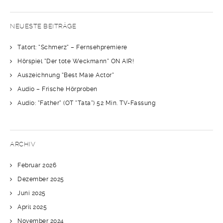
NEUESTE BEITRÄGE
Tatort: “Schmerz” – Fernsehpremiere
Hörspiel “Der tote Weckmann” ON AIR!
Auszeichnung “Best Male Actor”
Audio – Frische Hörproben
Audio: “Father” (OT “Tata”) 52 Min. TV-Fassung
ARCHIV
Februar 2026
Dezember 2025
Juni 2025
April 2025
November 2024