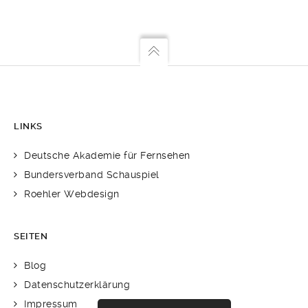
https://zav.arbeitsagentur.de/
LINKS
Deutsche Akademie für Fernsehen
Bundersverband Schauspiel
Roehler Webdesign
SEITEN
Blog
Datenschutzerklärung
Impressum