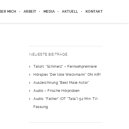
BER MICH
ARBEIT
MEDIA
AKTUELL
KONTAKT
NEUESTE BEITRÄGE
Tatort: “Schmerz” – Fernsehpremiere
Hörspiel “Der tote Weckmann” ON AIR!
Auszeichnung “Best Male Actor”
Audio – Frische Hörproben
Audio: “Father” (OT “Tata”) 52 Min. TV-
Fassung