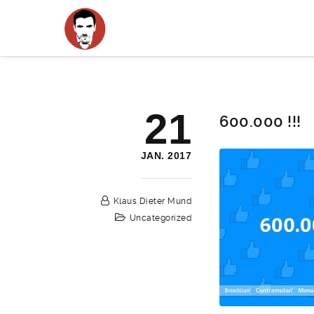
21
600.000 !!!
JAN. 2017
Klaus Dieter Mund
Uncategorized