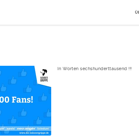
Ü
In Worten sechshunderttausend !!!