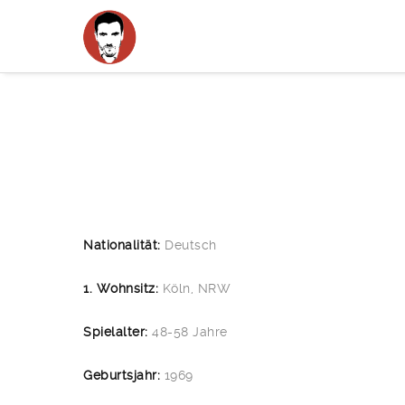
Nationalität:
Deutsch
1. Wohnsitz:
Köln, NRW
Spielalter:
48-58 Jahre
Geburtsjahr:
1969