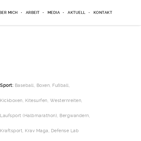
BER MICH
ARBEIT
MEDIA
AKTUELL
KONTAKT
Sport:
Baseball, Boxen, Fußball,
Kickboxen, Kitesurfen, Westernreiten,
Laufsport (Halbmarathon), Bergwandern,
Kraftsport, Krav Maga, Defense Lab