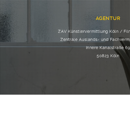
AGENTUR
ZAV Künstlervermittlung Köln / Fi
Zentrale Auslands- und Fachvermi
Innere Kanalstraße 6
50823 Köln