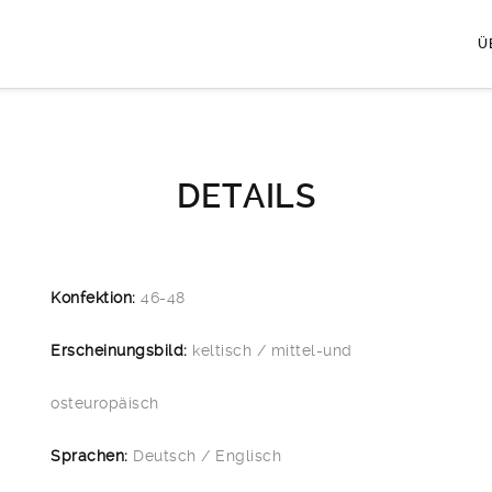
Ü
DETAILS
Konfektion:
46-48
Erscheinungsbild:
keltisch / mittel-und
osteuropäisch
Sprachen:
Deutsch / Englisch