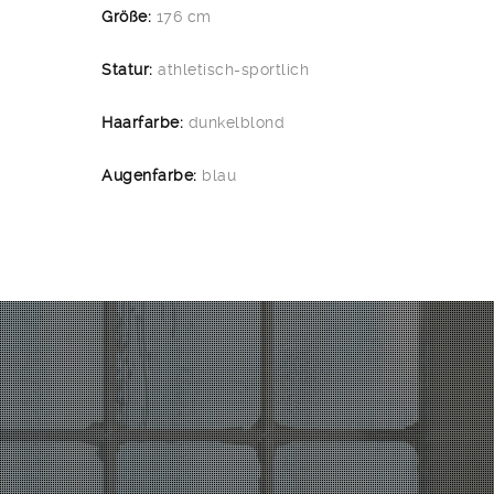
Größe:
176 cm
Statur:
athletisch-sportlich
Haarfarbe:
dunkelblond
Augenfarbe:
blau